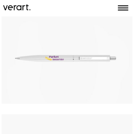
Domov
Blog
Portfólio
Služby
Kontakt
EN