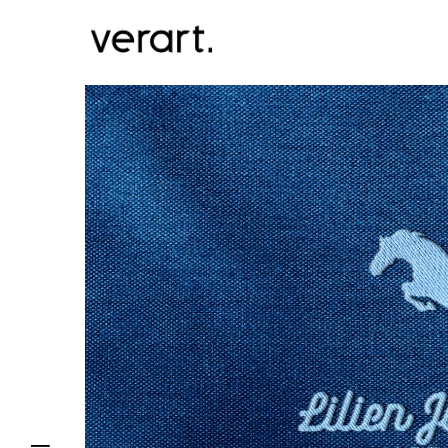
Domov
Blog
Portfólio
Služby
Kontakt
EN