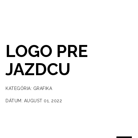
LOGO PRE
JAZDCU
KATEGÓRIA: GRAFIKA
DÁTUM: AUGUST 01, 2022