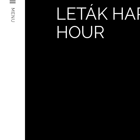
LETÁK HA
MENU
HOUR