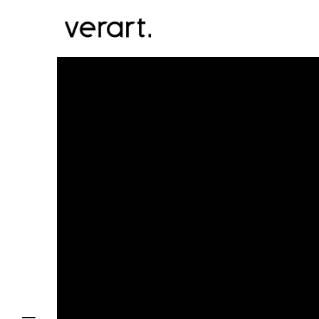
Domov
Blog
Portfólio
Služby
Kontakt
EN